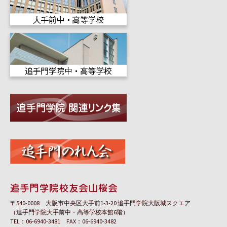
〒540-0008 大阪市中央区大手前1-3-20 追手門学院大阪城スクエア
（追手門学院大手前中・高等学校本館6階）
TEL：06-6940-3481 FAX：06-6940-3482