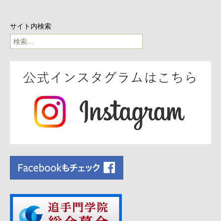
サイト内検索
検
索: