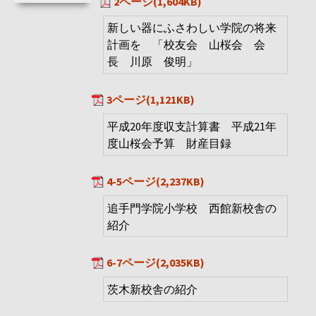
2ページ(1,604KB)
新しい器にふさわしい学院の将来
計画を 「校友会 山桜会 会
長 川原 俊明」
3ページ(1,121KB)
平成20年度収支計算書 平成21年
度山桜会予算 財産目録
4-5ページ(2,237KB)
追手門学院小学校 西館新校舎の
紹介
6-7ページ(2,035KB)
茨木新校舎の紹介