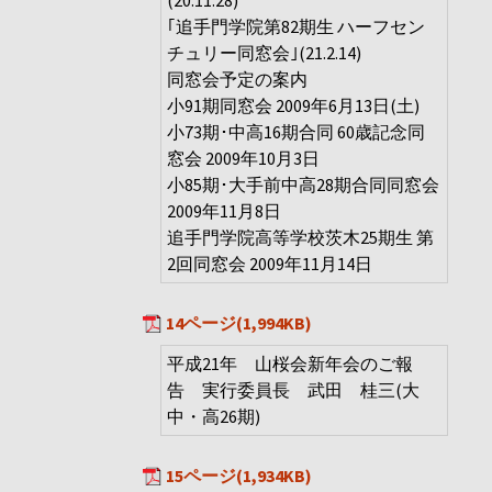
｢追手門学院第82期生 ハーフセン
チュリー同窓会｣(21.2.14)
同窓会予定の案内
小91期同窓会 2009年6月13日(土)
小73期･中高16期合同 60歳記念同
窓会 2009年10月3日
小85期･大手前中高28期合同同窓会
2009年11月8日
追手門学院高等学校茨木25期生 第
2回同窓会 2009年11月14日
14ページ(1,994KB)
平成21年 山桜会新年会のご報
告 実行委員長 武田 桂三(大
中・高26期)
15ページ(1,934KB)