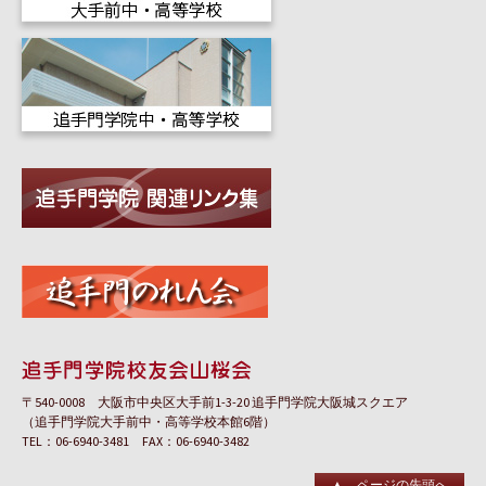
〒540-0008 大阪市中央区大手前1-3-20 追手門学院大阪城スクエア
（追手門学院大手前中・高等学校本館6階）
TEL：06-6940-3481 FAX：06-6940-3482
▲ ページの先頭へ