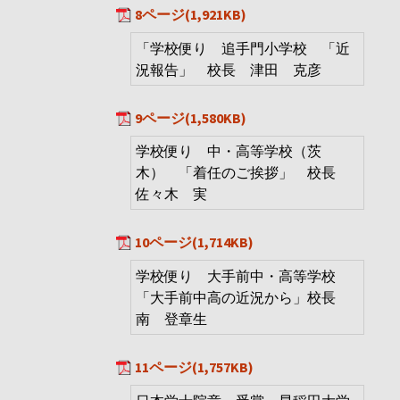
8ページ(1,921KB)
「学校便り 追手門小学校 「近
況報告」 校長 津田 克彦
9ページ(1,580KB)
学校便り 中・高等学校（茨
木） 「着任のご挨拶」 校長
佐々木 実
10ページ(1,714KB)
学校便り 大手前中・高等学校
「大手前中高の近況から」校長
南 登章生
11ページ(1,757KB)