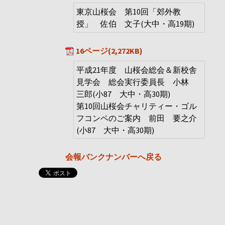
東京山桜会 第10回「郊外教
授」 佐伯 文子(大中・高19期)
16ページ(2,272KB)
平成21年度 山桜会総会＆新校舎
見学会 総会実行委員長 小林
三郎(小87 大中・高30期)
第10回山桜会チャリティー・ゴル
フコンペのご案内 前田 要之介
(小87 大中・高30期)
会報バンクナンバーへ戻る