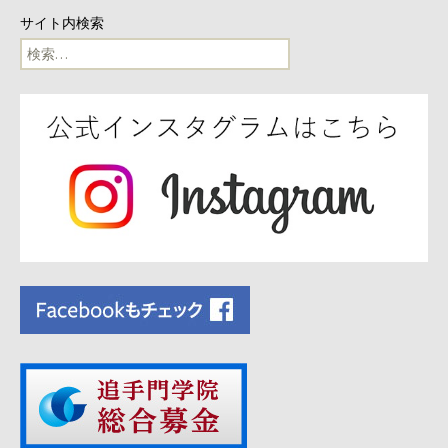
サイト内検索
検
索: