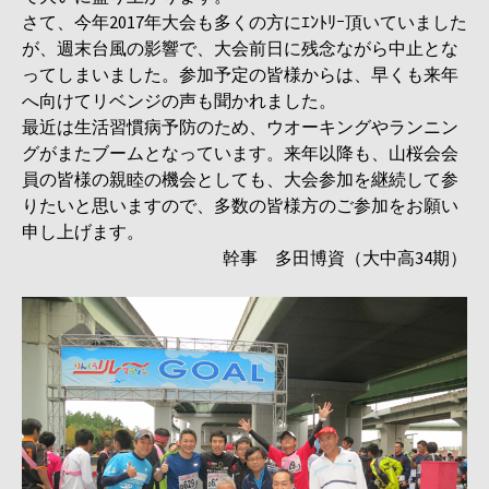
さて、今年2017年大会も多くの方にｴﾝﾄﾘｰ頂いていました
が、週末台風の影響で、大会前日に残念ながら中止とな
ってしまいました。参加予定の皆様からは、早くも来年
へ向けてリベンジの声も聞かれました。
最近は生活習慣病予防のため、ウオーキングやランニン
グがまたブームとなっています。来年以降も、山桜会会
員の皆様の親睦の機会としても、大会参加を継続して参
りたいと思いますので、多数の皆様方のご参加をお願い
申し上げます。
幹事 多田博資（大中高34期）