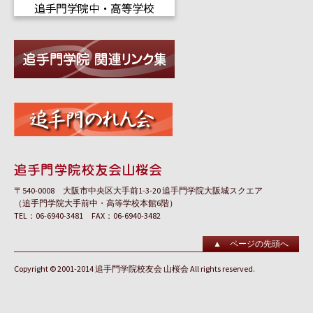
〒540-0008 大阪市中央区大手前1-3-20 追手門学院大阪城スクエア
（追手門学院大手前中・高等学校本館6階）
TEL：06-6940-3481 FAX：06-6940-3482
▲ ページの先頭へ
Copyright © 2001-2014 追手門学院校友会 山桜会 All rights reserved.