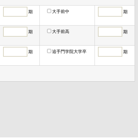
大手前中
期
期
大手前高
期
期
追手門学院大学卒
期
期