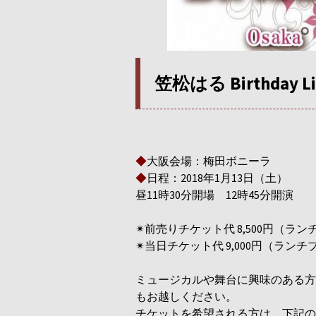
笠松はる Birthday Li
◆
大阪会場：梅田ボニーラ
◆
日程：2018年1月13日（土）
昼11時30分開場 12時45分開演
✴︎前売りチケット代 8,500円（ラ
✴︎当日チケット代 9,000円（ラン
ミュージカルや舞台に興味のある方
もお越しください。
チケットを希望される方は、下記の