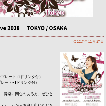
ve 2018 TOKYO / OSAKA
2017 年 12 月 27 日
ンチプレート+1ドリンク付）
チプレート+1ドリンク付）
、音楽に関心のある方、ぜひと
フォームからお申し出いただき