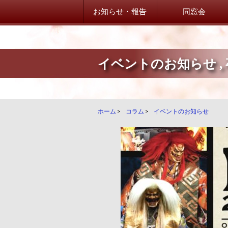
お知らせ・報告
同窓会
イベントのお知らせ
,
山桜会からのお知らせ
山桜会からのお知らせ
卒業生だより！
ホーム
>
コラム
>
イベントのお知らせ
卒業生からのご案内
学校・在校生だより
学校・在校生からのご案内