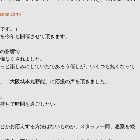
osaka
.com/
です。）
を今年も開催させて頂きます。
の影響で
儀なくされました。
っと楽しみにしていたであろう
催しが、いくつも無くなって
、「大阪城本丸薪能」に応援の
声を頂きました。
」
持ちで時間を過ごしたい」
とかお応えする方法はないもの
か、スタッフ一同、思案を続