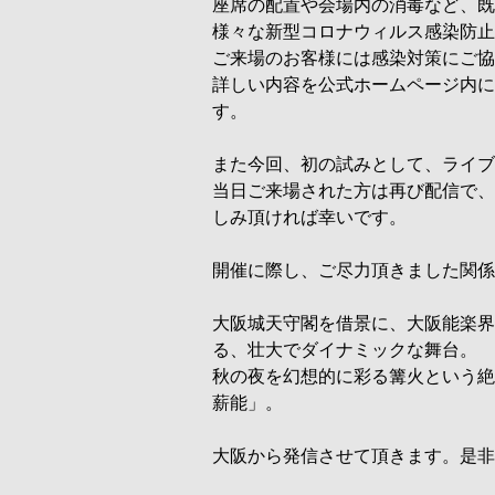
座席の配置や会場内の消毒など、既
様々な新型コロナウィルス感染防止
ご来場のお客様には感染対策にご協
詳しい内容を公式ホームページ内に
す。
また今回、初の試みとして、ライブ
当日ご来場された方は再び配信で、
しみ頂ければ幸いです。
開催に際し、ご尽力頂きました関係
大阪城天守閣を借景に、大阪能楽界
る、壮大でダイナミックな舞台。
秋の夜を幻想的に彩る篝火という絶
薪能」。
大阪から発信させて頂きます。是非