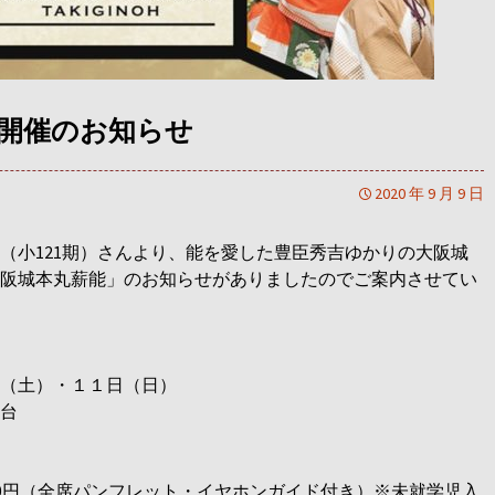
開催のお知らせ
2020 年 9 月 9 日
（小121期）さんより、能を愛した豊臣
秀吉ゆかりの大阪城
阪城本丸薪能」のお知らせがありましたのでご案内させてい
（土）・１１日（日）
台
,000円（全席パンフレット・イヤホンガイド付き）※未就
学児入