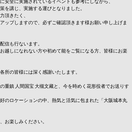
に安全に実施されているイベン
トも参考にしながら、
策を講じ、実施する運びとなり
ました。
力頂きたく、
アップしますので、必ずご確認頂きます様お願い申し上げま
配信も行ないます。
お越しになれない方や初めて能
をご覧になる方、皆様にお楽
各所の皆様には深く感謝いたし
ます。
の重鎮 人間国宝 大槻文藏と、今を時めく花形役者でお送りす
好のロケーションの中、熱気と活気に包まれた「大阪城本丸
、お楽しみください。