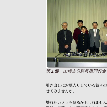
第１回 山櫻古典冩眞機同好會
引き出しにお蔵入りしている昔々の
せてみませんか。
壊れたカメラも蘇るかもしれません