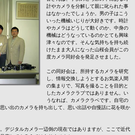
計やカメラを分解して親に叱られた事
はなかったでしょうか。男の子はこう
いった機械いじりが大好きです。時計
やカメラはどうして動くのか、中身の
機械はどうなっているのかとても興味
津々なのです。そんな気持ちを持ち続
けたまま大人になった山桜会員がこの
度カメラ同好会を発足させました。
この同好会は、所持するカメラを研究
し、情報交換しようとするお気楽人間
の集まりで、写真を撮ることを目的と
したカメラクラブではありません。い
うなれば、カメラクラベです。自宅の
思い出のカメラを持ち出して、思い出話や自慢話に花を咲か
。デジタルカメラ一辺倒の現在ではありますが、ここで近代