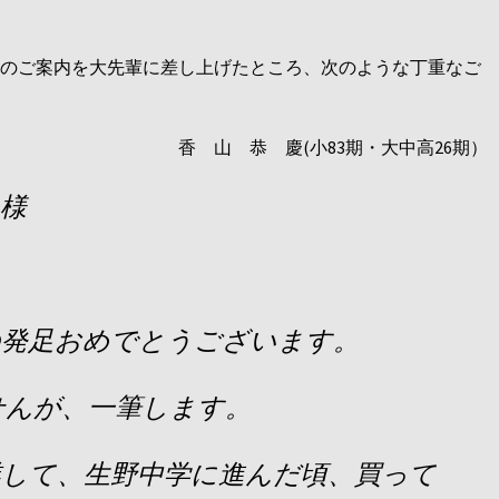
のご案内を大先輩に差し上げたところ、次のような丁重なご
香 山 恭 慶(小83期・大中高26期）
様
の発足おめでとうございます。
せんが、一筆します。
業して、生野中学に進んだ頃、買って