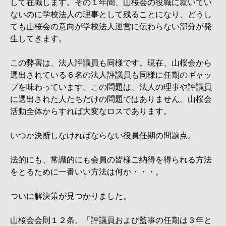
して在職します。その１年間、山桜会の役職に就いてい
ないのに学校法人の理事として残ることになり、どうし
ても山桜会の意向が学校法人運営に伝わらない部分が発
生してきます。
この弊害は、法人評議員も同様です。現在、山桜会から
選出されている６名の法人評議員も同様に任期のギャッ
プを味わっています。この問題は、法人の理事や評議員
に選出された人たちだけの問題ではありません。山桜会
活動全体からすれば大変なロスであります。
いつか決断しなければならない役員任期の問題点。
法的にも、常識的にも会員の皆様ご納得を得られる方法
をとるために一番いい方法は何か・・・。
ついに解決策が見つかりました。
山桜会会則１２条。「評議員および監事の任期は３年と