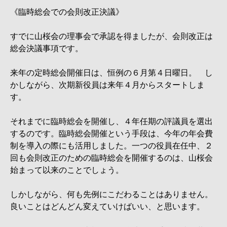
《臨時総会での会則改正決議》
すでに山桜会の理事会で承認を得ましたが、会則改正は
総会決議事項です。
来年の定時総会開催日は、恒例の６月第４日曜日。 し
かしながら、次期新役員は来年４月からスタートしま
す。
それまでに臨時総会を開催し、４年任期の評議員を選出
するのです。臨時総会開催という手段は、今年の年会費
制を導入の際にも活用しました。一つの役員在任中、２
回も会則改正のための臨時総会を開催するのは、山桜会
始まって以来のことでしょう。
しかしながら、何も先例にこだわることはありません。
良いことはどんどん変えていけばいい、と思います。