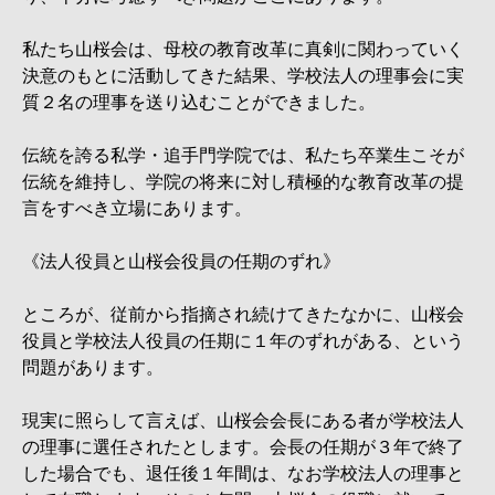
私たち山桜会は、母校の教育改革に真剣に関わっていく
決意のもとに活動してきた結果、学校法人の理事会に実
質２名の理事を送り込むことができました。
伝統を誇る私学・追手門学院では、私たち卒業生こそが
伝統を維持し、学院の将来に対し積極的な教育改革の提
言をすべき立場にあります。
《法人役員と山桜会役員の任期のずれ》
ところが、従前から指摘され続けてきたなかに、山桜会
役員と学校法人役員の任期に１年のずれがある、という
問題があります。
現実に照らして言えば、山桜会会長にある者が学校法人
の理事に選任されたとします。会長の任期が３年で終了
した場合でも、退任後１年間は、なお学校法人の理事と