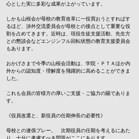
心とした実に多彩な成果が上がっています。
しかも山桜会が母校の教育改革に一役買おうとすればす
るほど、渉外交流委員会が母校との接点として重要な役
割を占めてきます。近時は、現役生徒支援活動、先生方
との懇談会などエンジンフル回転状態の教育支援委員会
もあります。
おかげさまで今季の山桜会活動は、学院・ＰＴＡほか内
外からの認知度・理解度を飛躍的に高めることができま
した。
これも会員の皆様方の厚いご支援・ご協力の賜でありま
す。
《役員改選と、新役員の任期伸長の必要性》
母校との連係プレー。 次期役員の任期を考えるにあた
り、十分に考慮すべき問題がここにあります。