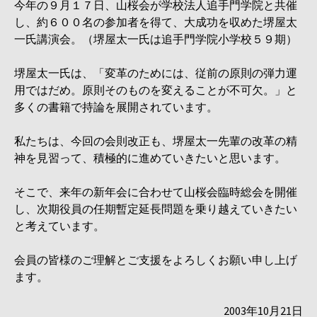
今年の９月１７日、山桜会が学校法人追手門学院と共催
し、約６００名の参加者を得て、大成功を収めた堺屋太
一氏講演会。（堺屋太一氏は追手門学院小学校５９期）
堺屋太一氏は、「変革のためには、従前の原則の弾力運
用ではだめ。原則そのものを変えることが不可欠。」と
多くの書籍で持論を展開されています。
私たちは、今回の会則改正も、堺屋太一先輩の改革の精
神を見習って、積極的に進めていきたいと思います。
そこで、来年の新年会に合わせて山桜会臨時総会を開催
し、次期役員の任期暫定延長問題を乗り越えていきたい
と考えています。
会員の皆様のご理解とご支援をよろしくお願い申し上げ
ます。
2003年10月21日