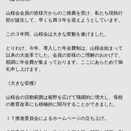
山桜会会員の皆様方からのご推薦を受け、私たち現執行
部が誕生して、早くも満３年を迎えようとしています。
この３年間、山桜会は大きな変貌を遂げました。
とりわけ、今年、導入した年会費制は、山桜会始まって
以来の大改革でした。会員の皆様のご理解のおかげで、
順調に年会費が集まっております。ここにあらためて御
礼申し上げます。
《大きな収穫》
山桜会の活動範囲は裾野を広げて飛躍的に増大し、母校
の教育改革にも積極的に関与することができました。
ＩＴ推進委員会によるホームページの立ち上げ。