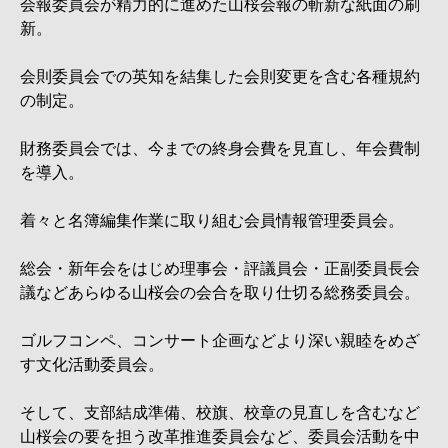
会報委員会が精力的に進めた山桜会報の斬新な紙面の刷
新。
会則委員会での英知を結集した会則変更を含む各種規約
の制定。
財務委員会では、今までの終身会費を見直し、年会費制
を導入。
着々と名簿編集作業に取り組む会員情報管理委員会。
総会・新年会をはじめ理事会・評議員会・正副委員長会
議などあらゆる山桜会の会合を取り仕切る総務委員会。
ゴルフコンペ、コンサート企画などより深い親睦をめざ
す文化活動委員会。
そして、支部結成準備、校旗、校章の見直しを含むなど
山桜会の要を担う改革推進委員会など、委員会活動を中