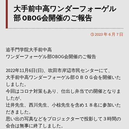
大手前中高ワンダーフォーゲル
部 OBOG会開催のご報告
2023 年 6 月 7 日
追手門学院大手前中高
ワンダーフォーゲル部OBOG会開催のご報告
2022年11月6日(日)、吹田市岸辺市民センターにて、
大手前中高ワンダーフォーゲル部ＯＢＯＧ会を開催いた
しました。
今回はコロナ対策もあり、仕出し弁当での開催となりま
したが、
辻井先生、西川先生、小椋先生を含め１８名に参加いた
だきました
。
思い出の写真などをプロジェクターで投影して３時間の
会合は無事
に終了しました。