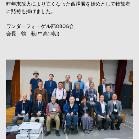
昨年末放火により亡くなった西澤君を始めとして物故者
に黙祷も捧
げました。
ワンダーフォーゲル部OBOG会
会長 鶴 毅(中高14期)