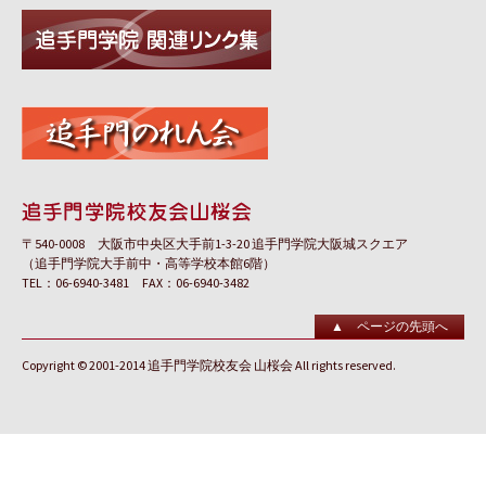
〒540-0008 大阪市中央区大手前1-3-20 追手門学院大阪城スクエア
（追手門学院大手前中・高等学校本館6階）
TEL：06-6940-3481 FAX：06-6940-3482
▲ ページの先頭へ
Copyright © 2001-2014 追手門学院校友会 山桜会 All rights reserved.