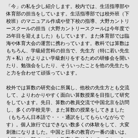
「今」の私を少し紹介します。校内では、生活指導部や
体育部の担当をしています。生活指導部では校外班（下
校班）のマニュアル作成や登下校の指導、大野カントリ
ースクールの担当（大野カントリースクールは今年度で
25年目を迎えました）もしています。また体育部では臨
海や体育大会の運営に携わっています。教科では算数は
もちろん、学級経営科の担当で、先生方（特に若い先生
方＋私）がよりよい学級創りをするための研修会を開い
たり、勉強会をしたり、そういったことを他の先生たち
と力を合わせて頑張っています。
校外では算数の研究会に所属し、他校の先生方とも交流
して、よりわかりやすく面白い算数授業を目指して研究
をしています。先日、算数の教員交流で中国北京を訪問
し、多くの学校見学、また算数の授業をしてきました
（もちろん日本語で・・・通訳をしてもらいながらで
す）。個人旅行ではできない数多くの体験をして、大変
刺激になりました。中国と日本の教育の一番の違いは、