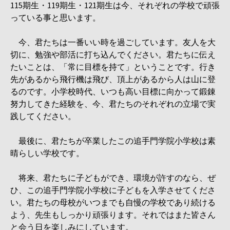
115期生・119期生・121期生は今、それぞれの学校で頑張
っている事と思います。
今、君たちは一番いい時を過ごしています。友人を大
切に、勉強や部活に打ち込んでください。君たちに伝え
たいことは、「常に目標を持て」ということです。行き
先があるから飛行機は飛び、頂上があるから人は山に登
るのです。小学校時代、いつも高い目標に向かって鍛錬
努力してきた経験を、今、君たちのそれぞれの立場で実
践してください。
最後に、君たちが卒業したこの追手門学院小学校は素
晴らしい学校です。
将来、君たちに子どもができ、環境が許すのなら、ぜ
ひ、この追手門学院小学校に子どもを入学させてくださ
い。君たちの母校がいつまでも自慢の学校であり続ける
よう、先生もしっかり頑張ります。それではまた皆さん
と会う日を楽しみにしています。