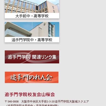
〒540-0008 大阪市中央区大手前1-3-20 追手門学院大阪城スクエア
（追手門学院大手前中・高等学校本館6階）