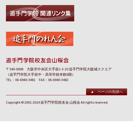
〒540-0008 大阪市中央区大手前1-3-20 追手門学院大阪城スクエア
（追手門学院大手前中・高等学校本館6階）
TEL：06-6940-3481 FAX：06-6940-3482
▲ ページの先頭へ
Copyright © 2001-2014 追手門学院校友会 山桜会 All rights reserved.