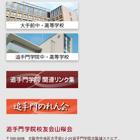
〒540-0008 大阪市中央区大手前1-3-20 追手門学院大阪城スクエア