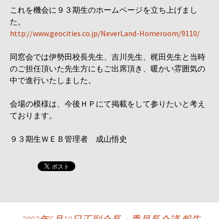
これを機会に９３期生のホームページを立ち上げまし
た。
http://www.geocities.co.jp/NeverLand-Homeroom/9110/
同窓会では伊勢田校長先生、吉川先生、梶田先生と当時
のご担任頂いた先生方にもご出席頂き、暖かい雰囲気の
中で進行いたしました。
会場の模様は、今後ＨＰにて掲載をして参りたいと考え
ております。
９３期生ＷＥＢ管理者 成山悟史