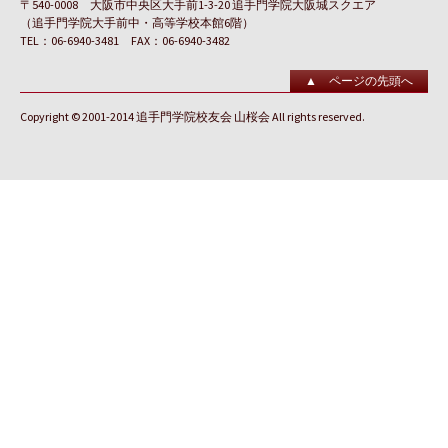
〒540-0008 大阪市中央区大手前1-3-20 追手門学院大阪城スクエア
（追手門学院大手前中・高等学校本館6階）
TEL：06-6940-3481 FAX：06-6940-3482
▲ ページの先頭へ
Copyright © 2001-2014 追手門学院校友会 山桜会 All rights reserved.