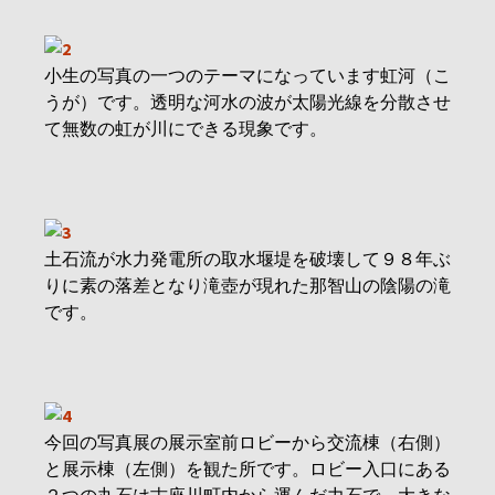
小生の写真の一つのテーマになっています虹河（こ
うが）です。透明な河水の波が太陽光線を分散させ
て無数の虹が川にできる現象です。
土石流が水力発電所の取水堰堤を破壊して９８年ぶ
りに素の落差となり滝壺が現れた那智山の陰陽の滝
です。
今回の写真展の展示室前ロビーから交流棟（右側）
と展示棟（左側）を観た所です。ロビー入口にある