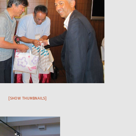
[SHOW THUMBNAILS]