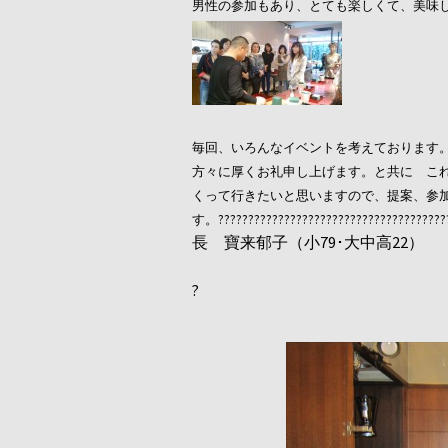
男性の参加もあり、とても楽しくて、美味
毎回、いろんなイベントを考えております
方々に厚くお礼申し上げます。と共に こ
くって行きたいと思いますので、提案、参
す。???????????????????????????????????????
長 寶来郁子（小79･大中高22）
?