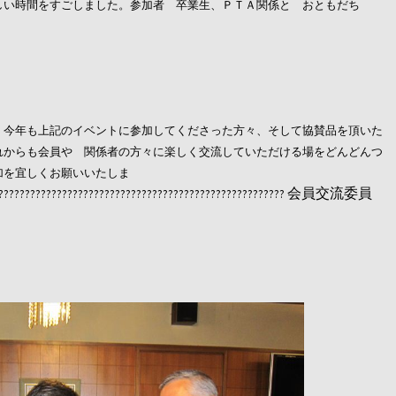
しい時間をすごしました。
参加者 卒業生、ＰＴＡ関係と おともだち
。今年も上記のイベントに参加してくださった方々、そして協賛品を頂いた
れからも会員や 関係者の方々に楽しく交流していただける場をどんどんつ
加を宜しくお願いいたしま
会員交流委員
?????????????????????????????????????????????????????