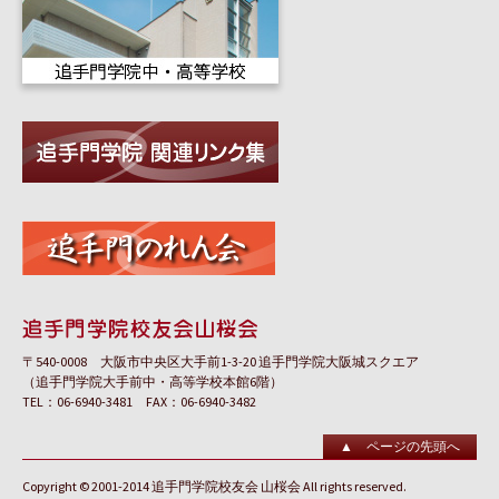
〒540-0008 大阪市中央区大手前1-3-20 追手門学院大阪城スクエア
（追手門学院大手前中・高等学校本館6階）
TEL：06-6940-3481 FAX：06-6940-3482
▲ ページの先頭へ
Copyright © 2001-2014 追手門学院校友会 山桜会 All rights reserved.