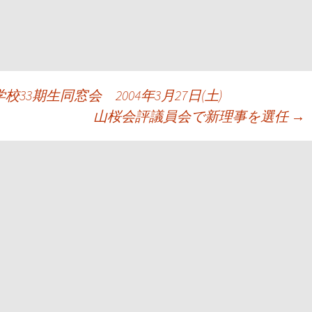
3期生同窓会 2004年3月27日(土)
山桜会評議員会で新理事を選任
→