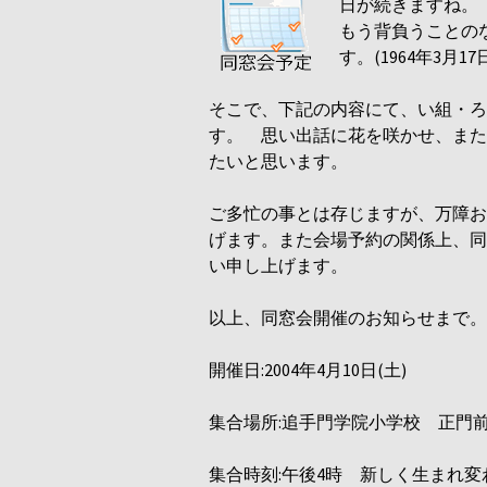
日が続きますね。
もう背負うことの
す。(1964年3月17
そこで、下記の内容にて、い組・ろ
す。 思い出話に花を咲かせ、また
たいと思います。
ご多忙の事とは存じますが、万障お
げます。また会場予約の関係上、同
い申し上げます。
以上、同窓会開催のお知らせまで。
開催日:2004年4月10日(土)
集合場所:追手門学院小学校 正門
集合時刻:午後4時 新しく生まれ