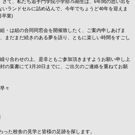
 さて、私たち追手門学院小学部75期生は、6年間の思い出を
ないランドセルに詰め込んで、今年でちょうど40年を迎えま
日卒業)
組・は組の合同同窓会を開催致したく、ご案内申しあげま
、まだまだ続きのある夢を語り、ともに楽しい時間をすごし
繰り合わせの上、是非ともご参加頂きますようお願い申し上
封の葉書にて3月20日までに、ご出欠のご連絡を重ねてお願
早々
前
変わった校舎の見学と皆様の足跡を探します。