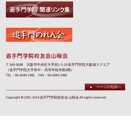
〒540-0008 大阪市中央区大手前1-3-20 追手門学院大阪城スクエア
（追手門学院大手前中・高等学校本館6階）
TEL：06-6940-3481 FAX：06-6940-3482
▲ ページの先頭へ
Copyright © 2001-2014 追手門学院校友会 山桜会 All rights reserved.