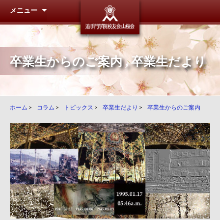
メニュー
追手門学
卒業生からのご案内
,
卒業生だより
ホーム
>
コラム
>
トピックス
>
卒業生だより
>
卒業生からのご案内