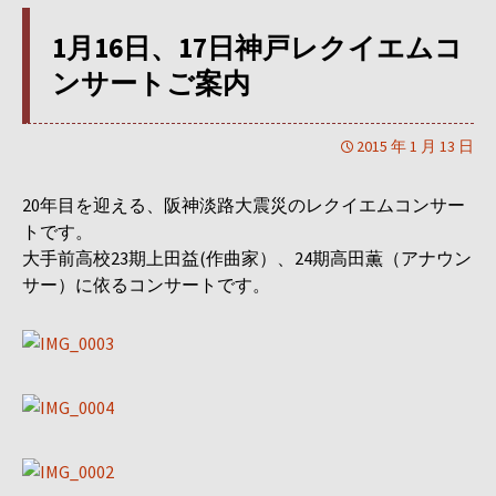
1月16日、17日神戸レクイエムコ
ンサートご案内
2015 年 1 月 13 日
20年目を迎える、阪神淡路大震災のレクイエムコンサー
トです。
大手前高校23期上田益(作曲家）、24期高田薫（アナウン
サー）に依るコンサートです。