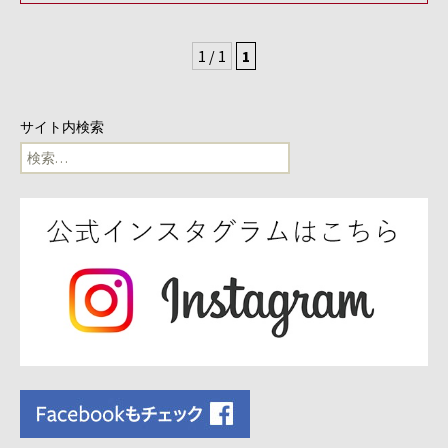
1 / 1
1
サイト内検索
検
索: