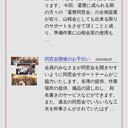
ります。 今回、還暦に成られる期
の方々の「還暦同窓会」の企画提案
が在り、山桜会としても出来る限り
のサポートをさせて頂くことと成
り、準備作業に山桜会室の使用も
…
同窓会開催のお手伝い
2010/06/29
会員のみなさまが同窓会を開きやす
いように同窓会サポートチームがご
協力いたします。名簿の提供、作業
場所の提供、備品の貸し出し、 宛
名書きのサービスなどができます。
また、過去の同窓会でいろいろな工
夫を幹事さんがされていたはず …