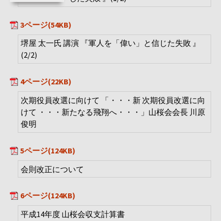
3ページ(54KB)
堺屋 太一氏 講演 『軍人を「偉い」と信じた失敗 』
(2/2)
4ページ(22KB)
次期役員改選に向けて 「・・・新 次期役員改選に向
けて ・・・新たなる飛翔へ・・・」山桜会会長 川原
俊明
5ページ(124KB)
会則改正について
6ページ(124KB)
平成14年度 山桜会収支計算書