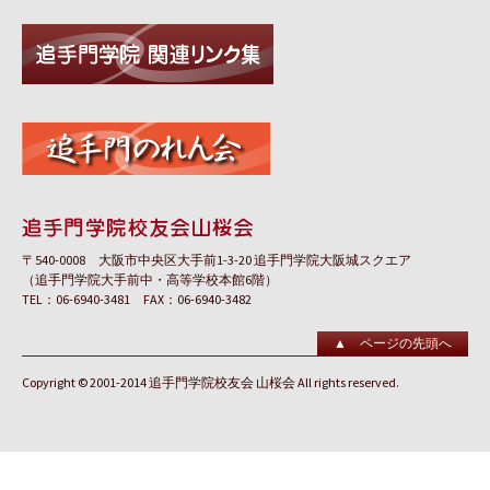
〒540-0008 大阪市中央区大手前1-3-20 追手門学院大阪城スクエア
（追手門学院大手前中・高等学校本館6階）
TEL：06-6940-3481 FAX：06-6940-3482
▲ ページの先頭へ
Copyright © 2001-2014 追手門学院校友会 山桜会 All rights reserved.