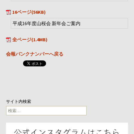
16ページ(56KB)
平成16年度山桜会 新年会ご案内
全ページ(1.4MB)
会報バンクナンバーへ戻る
サイト内検索
検
索: