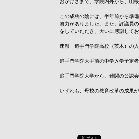
おかげさまで、学院内外から、山桜
この成功の陰には、半年前から準備
努力がありました。また、評議員の
をしていただき、大いに感謝してお
速報：追手門学院高校（茨木）の入
追手門学院大手前の中学入学予定者
追手門学院大学から、難関の公認会
いずれも、母校の教育改革の成果が