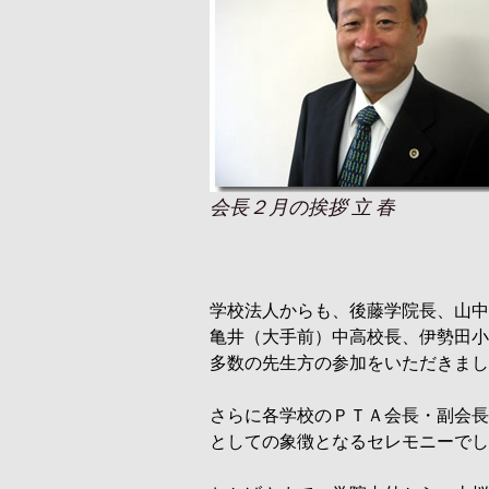
会長２月の挨拶 立 春
学校法人からも、後藤学院長、山中
亀井（大手前）中高校長、伊勢田小
多数の先生方の参加をいただきまし
さらに各学校のＰＴＡ会長・副会長
としての象徴となるセレモニーでし