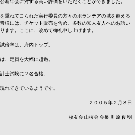
会新年会に対する高い評価をいただくことができました。
を重ねてこられた実行委員の方々のボランテアの域を超える
皆様には、チケット販売を含め、多数の知人友人へのお誘い
ります。ここに、改めて御礼申し上げます。
試倍率は、府内トップ。
は、定員を大幅に超過。
計士試験に２名合格。
現れてきているようです。
２００５年２月８日
校友会 山桜会 会長 川 原 俊 明