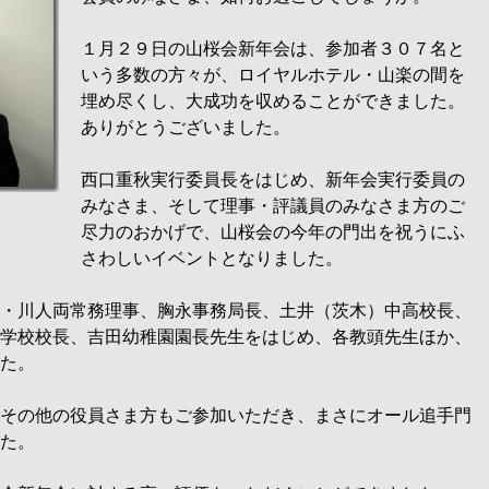
１月２９日の山桜会新年会は、参加者３０７名と
いう多数の方々が、ロイヤルホテル・山楽の間を
埋め尽くし、大成功を収めることができました。
ありがとうございました。
西口重秋実行委員長をはじめ、新年会実行委員の
みなさま、そして理事・評議員のみなさま方のご
尽力のおかげで、山桜会の今年の門出を祝うにふ
さわしいイベントとなりました。
・川人両常務理事、胸永事務局長、土井（茨木）中高校長、
学校校長、吉田幼稚園園長先生をはじめ、各教頭先生ほか、
た。
その他の役員さま方もご参加いただき、まさにオール追手門
た。