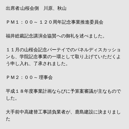
出席者:山桜会側 川原、秋山
ＰＭ１：００～ １２０周年記念事業推進委員会
福井総裁記念講演会協賛への御礼を述べました。
１１月の山桜会記念パーテイでのパネルディスカッショ
ンも、学院記念事業の一環として取り上げていただくよ
う申し入れ、了承されました。
ＰＭ２：００～ 理事会
平成１８年度事業計画ならびに予算案審議が主なもので
した。
大手前中高建替工事請負業者が、鹿島建設に決まりまし
た