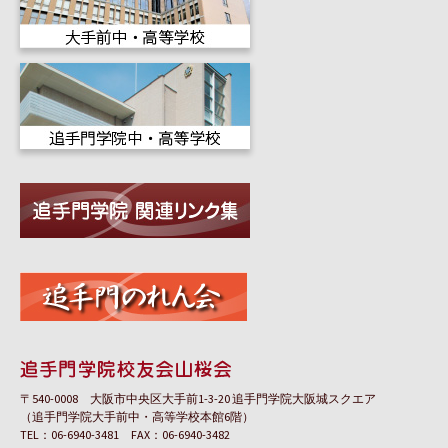
〒540-0008 大阪市中央区大手前1-3-20 追手門学院大阪城スクエア
（追手門学院大手前中・高等学校本館6階）
TEL：06-6940-3481 FAX：06-6940-3482