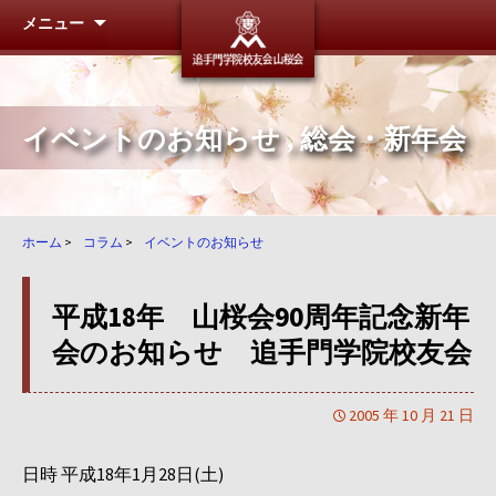
メニュー
追手門学
イベントのお知らせ
,
総会・新年会
ホーム
>
コラム
>
イベントのお知らせ
平成18年 山桜会90周年記念新年
会のお知らせ 追手門学院校友会
2005 年 10 月 21 日
日時 平成18年1月28日(土)