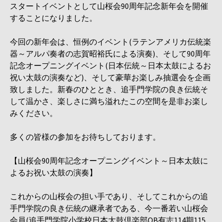
スタートイベントとして山桜会90周年記念新年会を開催
することになりました。
今回の新年会は、恒例のイベント(ラテンアメリカ伝統楽
器～アルパ奏者の志賀昭裕氏による演奏)、そして90周年
記念オープニングイベント(日本伝統～日本太鼓によるお
祝い太鼓の演奏など)、そして豪華お楽しみ抽選会を企画
致しました。新春のひととき、追手門学院の良き伝統そ
して温かさ、楽しさに満ち溢れたこの空間を是非お楽し
みください。
多くの皆様の参加をお待ちしております。
【山桜会90周年記念オープニングイベント～日本太鼓に
よるお祝い太鼓の演奏】
これからの山桜会の担い手であり、そしてこれからの追
手門学院の良き伝統の継承者である、今一番若い山桜会
会員(追手門学院小学校日本太鼓倶楽部OB有志114期115