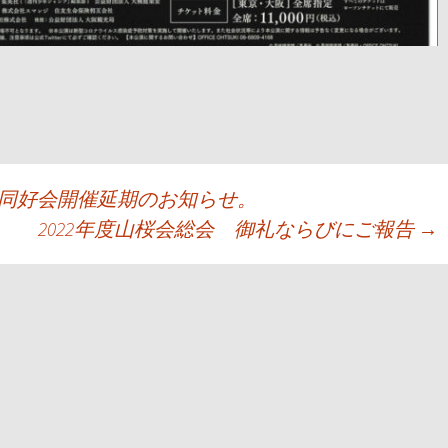
ン同好会開催延期のお知らせ。
2022年度山桜会総会 御礼ならびにご報告
→