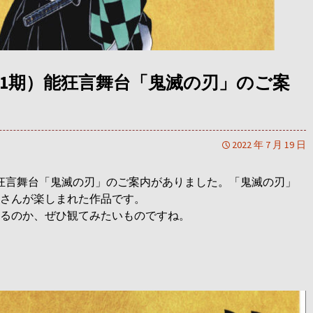
21期）能狂言舞台「鬼滅の刃」のご案
2022 年 7 月 19 日
能狂言舞台「鬼滅の刃」のご案内があり
ました。「鬼滅の刃」
さんが楽しまれた作品です。
るのか、ぜひ観てみたいものですね。