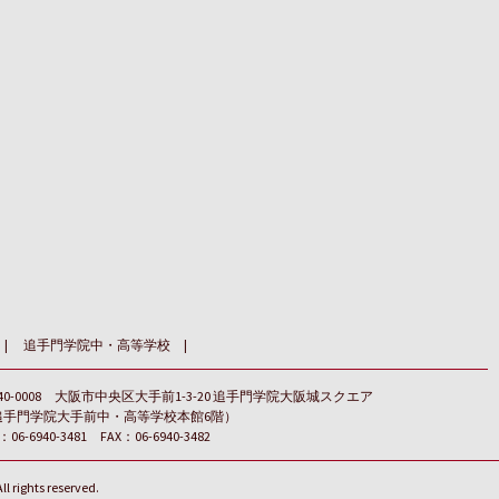
追手門学院中・高等学校
40-0008 大阪市中央区大手前1-3-20 追手門学院大阪城スクエア
追手門学院大手前中・高等学校本館6階）
：06-6940-3481 FAX：06-6940-3482
ights reserved.