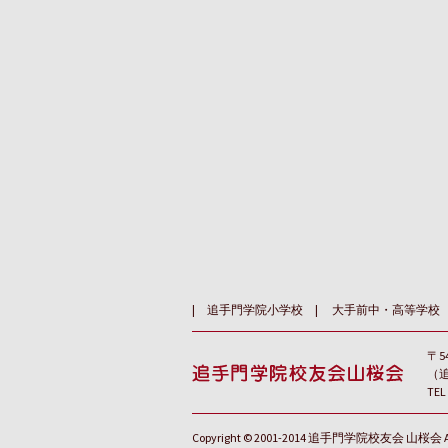
追手門学院小学校
大手前中・高等学校
〒5
（
TEL
Copyright © 2001-2014 追手門学院校友会 山桜会 All r