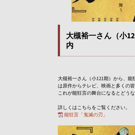
大槻裕一さん（小1
内
大槻裕一さん（小121期）から、
は原作からテレビ、映画と多くの皆
これが能狂言の舞台になるとどうな
詳しくはこちらをご覧ください。
能狂言「鬼滅の刃」