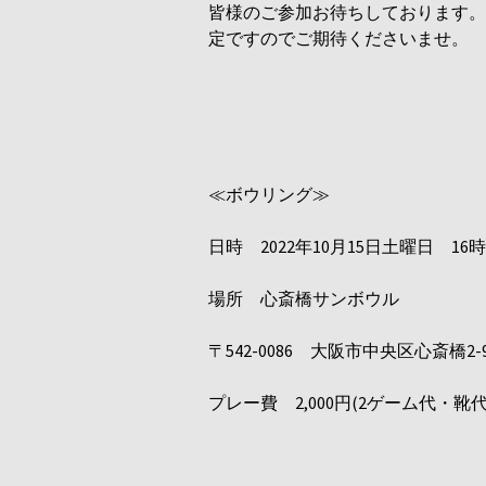
皆様のご参加お待ちしております。
定ですのでご期待くださいませ。
≪ボウリング≫
日時
2022年10月15日土曜日 16時
場所 心斎橋サンボウル
〒
542-0086 大阪市中央区心斎橋2-9-2
プレー費
2
,
000円(2ゲーム代・靴