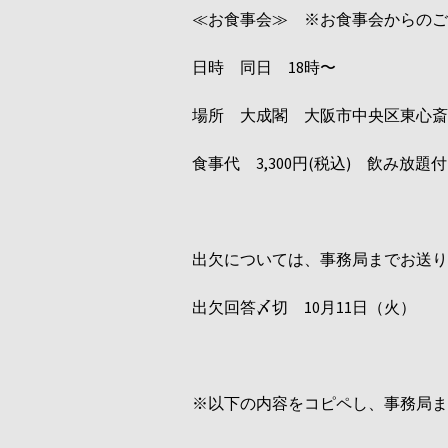
≪お食事会≫ ※お食事会からのご
日時 同日
18時
〜
場所 大成閣 大阪市中央区東心斎
食事代
3
,
300円(税込) 飲み放題付
出欠については、事務局までお送り
出欠回答〆切
10月11日（火）
※以下の内容をコピペし、事務局ま