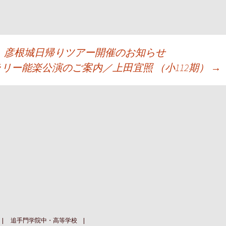
』彦根城日帰りツアー開催のお知らせ
ラリー能楽公演のご案内／上田宜照 （小112期）
→
追手門学院中・高等学校