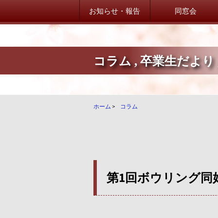
お知らせ・報告
同窓会
コラム
,
卒業生だより
山桜会からのお知らせ
山桜会からのお知らせ
卒業生だより！
ホーム
>
コラム
卒業生からのご案内
学校・在校生だより
学校・在校生からのご案内
第1回ボウリング同