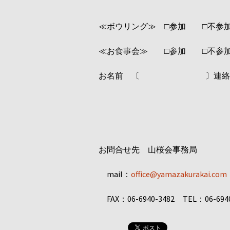
≪ボウリング≫ □参加 □不参
≪お食事会≫ □参加 □不参
お名前 〔 〕
お問合せ先 山桜会事務局
mail：
office@yamazakurakai.com
FAX：06-6940-3482 TEL：06-694