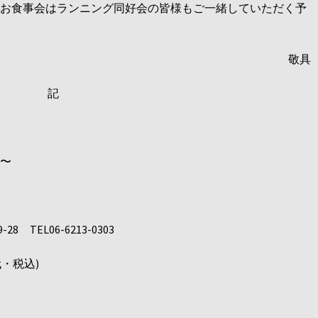
お食事会はランニング同好会の皆様もご一緒していただく予
敬具
記
〜
8 TEL06-6213-0303
代・税込)