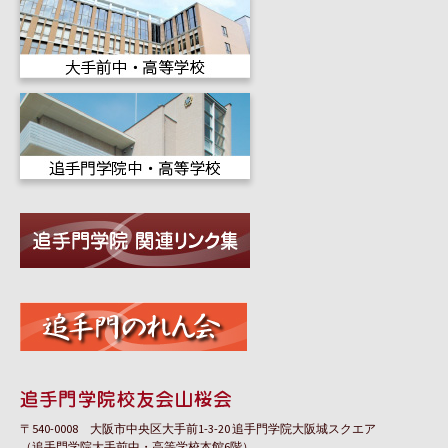
〒540-0008 大阪市中央区大手前1-3-20 追手門学院大阪城スクエア
（追手門学院大手前中・高等学校本館6階）