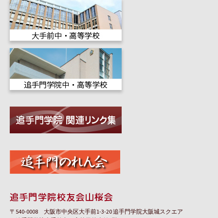
〒540-0008 大阪市中央区大手前1-3-20 追手門学院大阪城スクエア