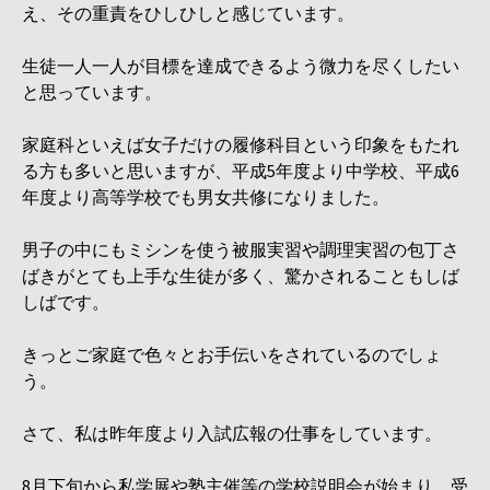
え、その重責をひしひしと感じています。
生徒一人一人が目標を達成できるよう微力を尽くしたい
と思っています。
家庭科といえば女子だけの履修科目という印象をもたれ
る方も多いと思いますが、平成5年度より中学校、平成6
年度より高等学校でも男女共修になりました。
男子の中にもミシンを使う被服実習や調理実習の包丁さ
ばきがとても上手な生徒が多く、驚かされることもしば
しばです。
きっとご家庭で色々とお手伝いをされているのでしょ
う。
さて、私は昨年度より入試広報の仕事をしています。
8月下旬から私学展や塾主催等の学校説明会が始まり、受