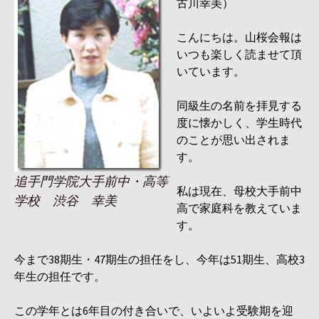
古川幸美）
こんにちは。山桜会報は
いつも楽しく読ませて頂
いています。
同級生の名前を拝見する
度に懐かしく、学生時代
のことが思い出されま
す。
追手門学院大手前中・高等
私は現在、母校大手前中
学校 渋谷 幸美
高で家庭科を教えていま
す。
今まで38期生・47期生の担任をし、今年は51期生、高校3
年生の担任です。
この学年とは6年目の付き合いで、いよいよ受験期を迎