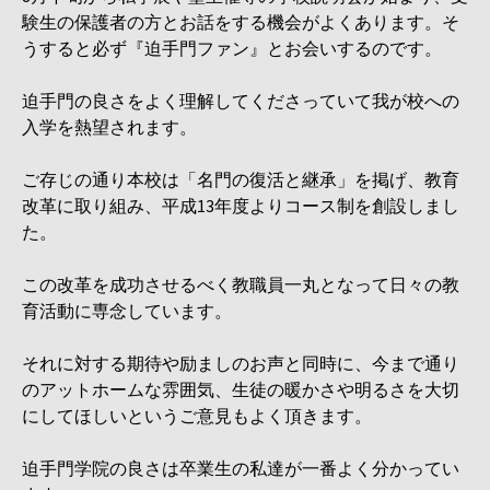
験生の保護者の方とお話をする機会がよくあります。そ
うすると必ず『迫手門ファン』とお会いするのです。
迫手門の良さをよく理解してくださっていて我が校への
入学を熱望されます。
ご存じの通り本校は「名門の復活と継承」を掲げ、教育
改革に取り組み、平成13年度よりコース制を創設しまし
た。
この改革を成功させるべく教職員一丸となって日々の教
育活動に専念しています。
それに対する期待や励ましのお声と同時に、今まで通り
のアットホームな雰囲気、生徒の暖かさや明るさを大切
にしてほしいというご意見もよく頂きます。
迫手門学院の良さは卒業生の私達が一番よく分かってい