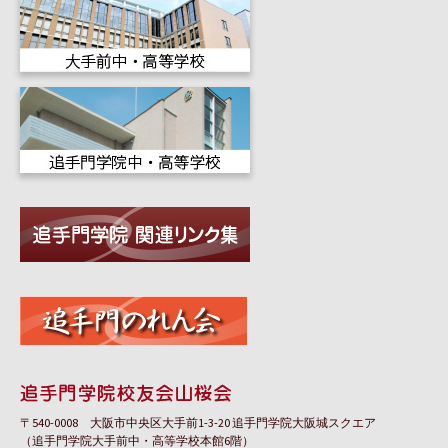
〒540-0008 大阪市中央区大手前1-3-20 追手門学院大阪城スクエア
（追手門学院大手前中・高等学校本館6階）