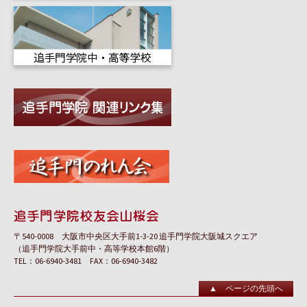
〒540-0008 大阪市中央区大手前1-3-20 追手門学院大阪城スクエア
（追手門学院大手前中・高等学校本館6階）
TEL：06-6940-3481 FAX：06-6940-3482
▲ ページの先頭へ