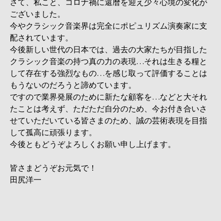
さて、私こと、コロナ禍に還暦を迎え少々心境の変化が
ございました。
今やクラシック音楽界は完全にポピュリズム演奏家に支
配されています。
今後新しい世代の日本では、過去の大家たちが目指した
クラシック音楽の持つ真の力の表現…それは生きる糧と
して存在する強烈なもの…を感じ取って評価することは
もうないのだろうと諦めています。
ですので業界発展のために新たな顧客を…などと大それ
たことは考えず、ただただ自分のため、今お付き合いさ
せていただいている皆さまのため、誠の芸術表現を目指
して孤高に頑張ります。
今後ともどうぞよろしくお願い申し上げます。
皆さまどうぞお元気で！
田尻洋一