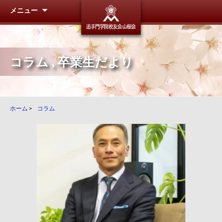
メニュー
追手門学
コラム
,
卒業生だより
ホーム
>
コラム