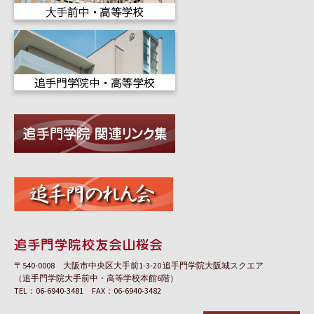
〒540-0008 大阪市中央区大手前1-3-20 追手門学院大阪城スクエア
（追手門学院大手前中・高等学校本館6階）
TEL：06-6940-3481 FAX：06-6940-3482