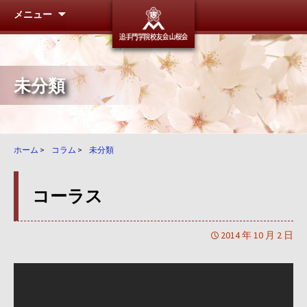
メニュー
追手門学
未分類
ホーム
>
コラム
>
未分類
コーラス
2014 年 10 月 2 日