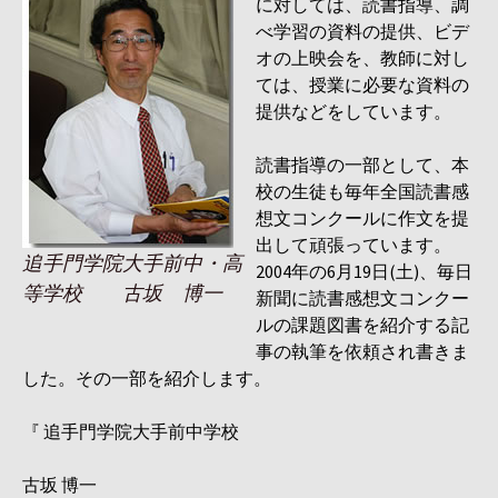
に対しては、読書指導、調
べ学習の資料の提供、ビデ
オの上映会を、教師に対し
ては、授業に必要な資料の
提供などをしています。
読書指導の一部として、本
校の生徒も毎年全国読書感
想文コンクールに作文を提
出して頑張っています。
追手門学院大手前中・高
2004年の6月19日(土)、毎日
等学校 古坂 博一
新聞に読書感想文コンクー
ルの課題図書を紹介する記
事の執筆を依頼され書きま
した。その一部を紹介します。
『 追手門学院大手前中学校
古坂 博一