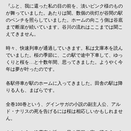
『ふと、我に還った私の目の前を、淡いピンク様のもの
が舞っていました。あたりは闇。数個の街灯が谷間の駅
のベンチを照らしていました。ホームの向こう側は谷底
まで断崖が続いています。谷川の流れはここまでは聞こ
えてきません。
時々、快速列車が通過していきます。私は文庫本を読ん
でいました。桜の季節に、この駅で途中下車して、ゆっ
くりと桜を…と十数年間、思ってきました。ようやく今
年は夢が叶ったのです。
各駅停車が駅のホームに入ってきました。田舎の駅は降
りる人も、まばらです。
全巻100巻という、グインサガの小説の副主人公、アル
ド・ナリスの死を告げるには桜は相応しいかもしれませ
ん。