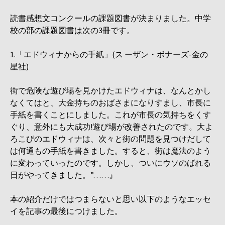
読書感想文コンクールの課題図書が決まりました。中学
校の部の課題図書は次の3冊です。
1.「エドウィナからの手紙」(ス ーザン・ボナーズ-金の
星社)
街で危険な遊び場を見かけたエドウィナは、なんとかし
なくてはと、大金持ちのおばさまになりすまし、市長に
手紙を書くことにしました。これが市長の気持ちをくす
ぐり、意外にも大成功!遊び場が改善されたのです。大よ
ろこびのエドウィナは、次々と街の問題を見つけだして
は何通もの手紙を書きました。すると、街は魔法のよう
に変わっていったのです。しかし、ついにウソのばれる
日がやってきました。”……』
本の紹介だけではつまらないと思い以下のようなエッセ
イを記事の最後につけました。